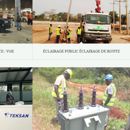
E : VGE
ÉCLAIRAGE PUBLIC ÉCLAIRAGE DE ROUTE