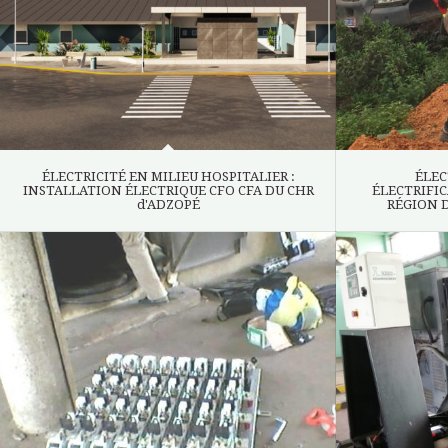
ÉLECTRICITÉ EN MILIEU HOSPITALIER :
ÉLEC
INSTALLATION ÉLECTRIQUE CFO CFA DU CHR
ÉLECTRIFIC
d'ADZOPÉ
RÉGION 