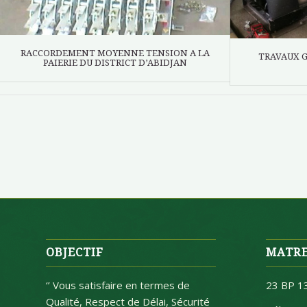
RACCORDEMENT MOYENNE TENSION A LA
TRAVAUX 
PAIERIE DU DISTRICT D’ABIDJAN
OBJECTIF
MATRE
‘’ Vous satisfaire en termes de
23 BP 1
Qualité, Respect de Délai, Sécurité