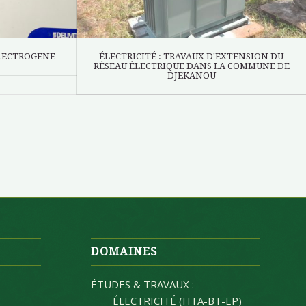
ELECTROGENE
ÉLECTRICITÉ : TRAVAUX D'EXTENSION DU
RÉSEAU ÉLECTRIQUE DANS LA COMMUNE DE
DJEKANOU
DOMAINES
ÉTUDES & TRAVAUX :
ÉLECTRICITÉ (HTA-BT-EP)