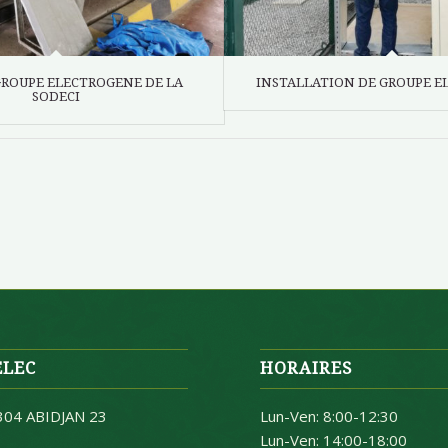
GROUPE ELECTROGENE DE LA
INSTALLATION DE GROUPE 
SODECI
LEC
HORAIRES
304 ABIDJAN 23
Lun-Ven: 8:00-12:30
Lun-Ven: 14:00-18:00