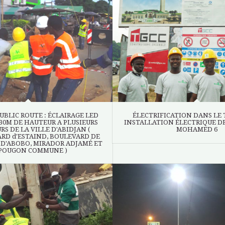
UBLIC ROUTE : ÉCLAIRAGE LED
ÉLECTRIFICATION DANS LE T
30M DE HAUTEUR A PLUSIEURS
INSTALLATION ÉLECTRIQUE D
S DE LA VILLE D'ABIDJAN (
MOHAMED 6
ARD d'ESTAIND, BOULEVARD DE
D'ABOBO, MIRADOR ADJAMÉ ET
POUGON COMMUNE )