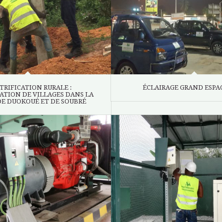
TRIFICATION RURALE :
ÉCLAIRAGE GRAND ESPAC
ATION DE VILLAGES DANS LA
DE DUOKOUÉ ET DE SOUBRÉ